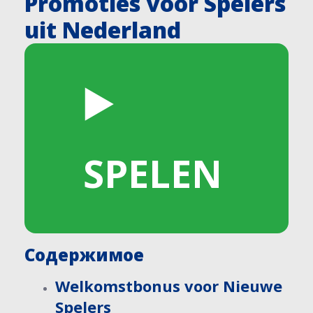
Promoties voor Spelers
uit Nederland
▶️
SPELEN
Содержимое
Welkomstbonus voor Nieuwe
Spelers