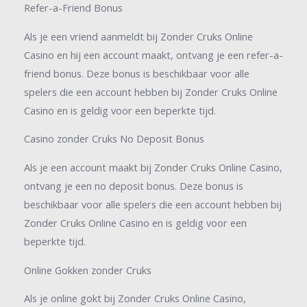
Refer-a-Friend Bonus
Als je een vriend aanmeldt bij Zonder Cruks Online
Casino en hij een account maakt, ontvang je een refer-a-
friend bonus. Deze bonus is beschikbaar voor alle
spelers die een account hebben bij Zonder Cruks Online
Casino en is geldig voor een beperkte tijd.
Casino zonder Cruks No Deposit Bonus
Als je een account maakt bij Zonder Cruks Online Casino,
ontvang je een no deposit bonus. Deze bonus is
beschikbaar voor alle spelers die een account hebben bij
Zonder Cruks Online Casino en is geldig voor een
beperkte tijd.
Online Gokken zonder Cruks
Als je online gokt bij Zonder Cruks Online Casino,