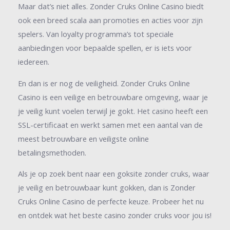
Maar dat’s niet alles. Zonder Cruks Online Casino biedt
ook een breed scala aan promoties en acties voor zijn
spelers. Van loyalty programma’s tot speciale
aanbiedingen voor bepaalde spellen, er is iets voor
iedereen.
En dan is er nog de veiligheid. Zonder Cruks Online
Casino is een veilige en betrouwbare omgeving, waar je
je veilig kunt voelen terwijl je gokt. Het casino heeft een
SSL-certificaat en werkt samen met een aantal van de
meest betrouwbare en veiligste online
betalingsmethoden.
Als je op zoek bent naar een goksite zonder cruks, waar
je veilig en betrouwbaar kunt gokken, dan is Zonder
Cruks Online Casino de perfecte keuze. Probeer het nu
en ontdek wat het beste casino zonder cruks voor jou is!