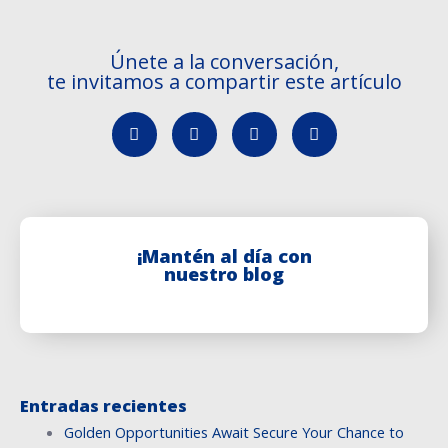
Únete a la conversación,
te invitamos a compartir este artículo
¡Mantén al día con
nuestro blog
Entradas recientes
Golden Opportunities Await Secure Your Chance to