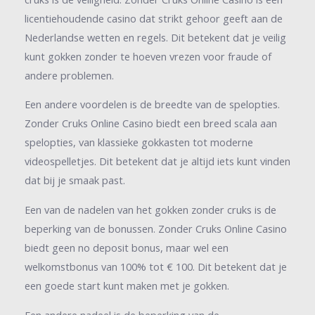
licentiehoudende casino dat strikt gehoor geeft aan de
Nederlandse wetten en regels. Dit betekent dat je veilig
kunt gokken zonder te hoeven vrezen voor fraude of
andere problemen.
Een andere voordelen is de breedte van de spelopties.
Zonder Cruks Online Casino biedt een breed scala aan
spelopties, van klassieke gokkasten tot moderne
videospelletjes. Dit betekent dat je altijd iets kunt vinden
dat bij je smaak past.
Een van de nadelen van het gokken zonder cruks is de
beperking van de bonussen. Zonder Cruks Online Casino
biedt geen no deposit bonus, maar wel een
welkomstbonus van 100% tot € 100. Dit betekent dat je
een goede start kunt maken met je gokken.
Een andere nadeel is de beperking van de