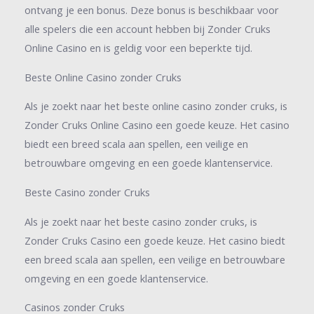
ontvang je een bonus. Deze bonus is beschikbaar voor
alle spelers die een account hebben bij Zonder Cruks
Online Casino en is geldig voor een beperkte tijd.
Beste Online Casino zonder Cruks
Als je zoekt naar het beste online casino zonder cruks, is
Zonder Cruks Online Casino een goede keuze. Het casino
biedt een breed scala aan spellen, een veilige en
betrouwbare omgeving en een goede klantenservice.
Beste Casino zonder Cruks
Als je zoekt naar het beste casino zonder cruks, is
Zonder Cruks Casino een goede keuze. Het casino biedt
een breed scala aan spellen, een veilige en betrouwbare
omgeving en een goede klantenservice.
Casinos zonder Cruks