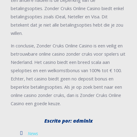
betalingsopties. Zonder Cruks Online Casino biedt enkel
betalingsopties zoals iDeal, Neteller en Visa. Dit
betekent dat je niet alle betalingsopties hebt die je zou
willen.
In conclusie, Zonder Cruks Online Casino is een veilig en
betrouwbare online casino zonder cruks voor spelers uit
Nederland. Het casino biedt een breed scala aan
spelopties en een welkomstbonus van 100% tot € 100.
Echter, het casino biedt geen no deposit bonus en
beperkte betalingsopties. Als je op zoek bent naar een
online casino zonder cruks, dan is Zonder Cruks Online
Casino een goede keuze.
Escrito por: admlnlx
News