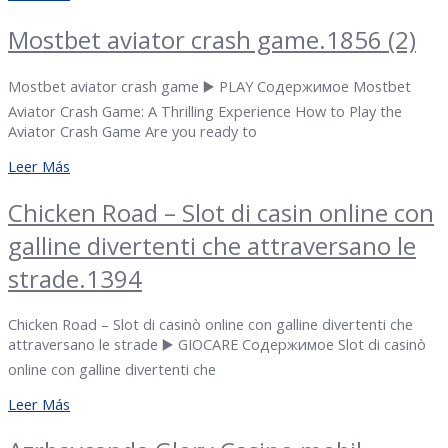
Mostbet aviator crash game.1856 (2)
Mostbet aviator crash game ▶️ PLAY Содержимое Mostbet
Aviator Crash Game: A Thrilling Experience How to Play the
Aviator Crash Game Are you ready to
Leer Más
Chicken Road – Slot di casin online con
galline divertenti che attraversano le
strade.1394
Chicken Road – Slot di casinò online con galline divertenti che
attraversano le strade ▶️ GIOCARE Содержимое Slot di casinò
online con galline divertenti che
Leer Más