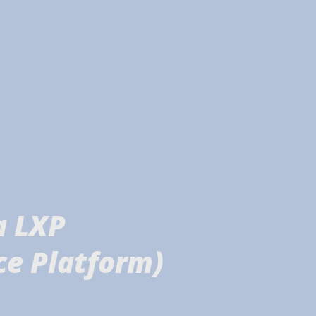
a LXP
ce Platform)