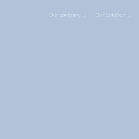
Our company
Our Solution