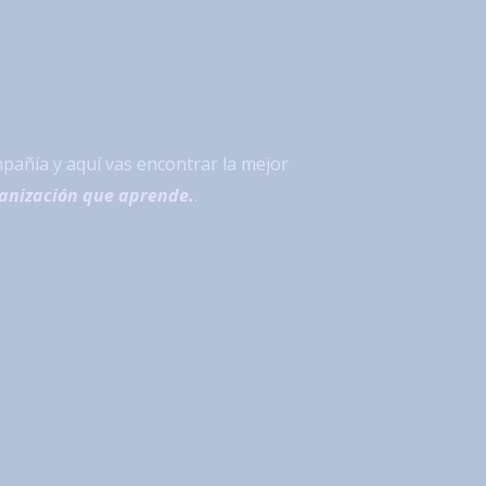
pañía y aquí vas encontrar la mejor
anización que aprende.
.