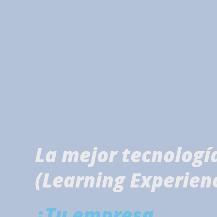
La mejor tecnologí
(Learning Experien
¿Tu empresa