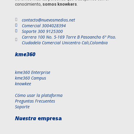
conocimiento,
somos knowkers
.
contacto@nuevosmedios.net
Comercial 3004028394
Soporte 300 9125300
Carrera 100 No. 5-169 Torre B Pasoancho 6º Piso.
Ciudadela Comercial Unicentro Cali,Colombia
kme360
kme360 Enterprise
kme360 Campus
knowkee
Cómo usar la plataforma
Preguntas Frecuentes
Soporte
Nuestra
empresa