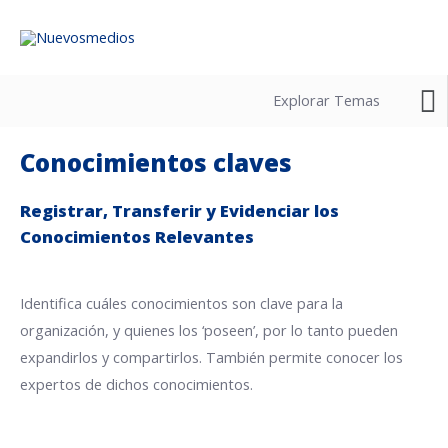
M
Explorar Temas
Conocimientos claves
Registrar, Transferir y Evidenciar los
Conocimientos Relevantes
Identifica cuáles conocimientos son clave para la
Registrar y organizar
organización, y quienes los ‘poseen’, por lo tanto pueden
expandirlos y compartirlos. También permite conocer los
Compartir
expertos de dichos conocimientos.
Estudiar
Gestionar