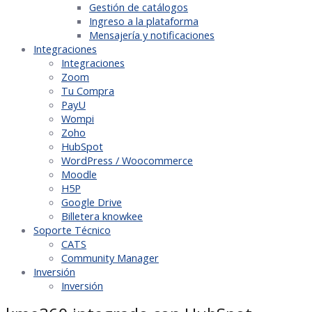
Gestión de catálogos
Ingreso a la plataforma
Mensajería y notificaciones
Integraciones
Integraciones
Zoom
Tu Compra
PayU
Wompi
Zoho
HubSpot
WordPress / Woocommerce
Moodle
H5P
Google Drive
Billetera knowkee
Soporte Técnico
CATS
Community Manager
Inversión
Inversión