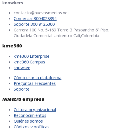
knowkers
.
contacto@nuevosmedios.net
Comercial 3004028394
Soporte 300 9125300
Carrera 100 No. 5-169 Torre B Pasoancho 6º Piso.
Ciudadela Comercial Unicentro Cali,Colombia
kme360
kme360 Enterprise
kme360 Campus
knowkee
Cómo usar la plataforma
Preguntas Frecuentes
Soporte
Nuestra
empresa
Cultura organizacional
Reconocimientos
Quiénes somos
Códigos y políticas