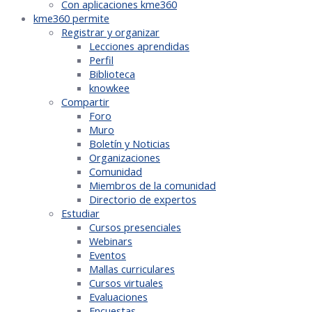
Con aplicaciones kme360
kme360 permite
Registrar y organizar
Lecciones aprendidas
Perfil
Biblioteca
knowkee
Compartir
Foro
Muro
Boletín y Noticias
Organizaciones
Comunidad
Miembros de la comunidad
Directorio de expertos
Estudiar
Cursos presenciales
Webinars
Eventos
Mallas curriculares
Cursos virtuales
Evaluaciones
Encuestas