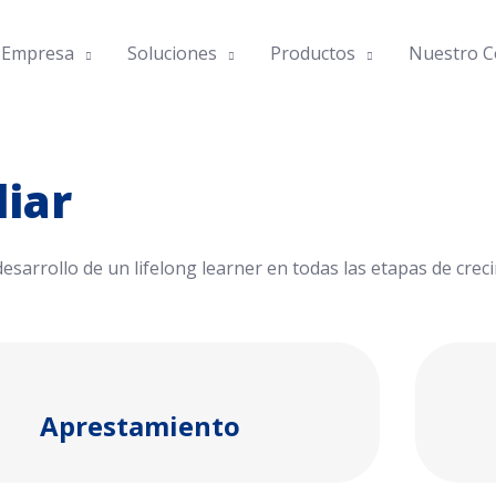
 Empresa
Soluciones
Productos
Nuestro C
diar
esarrollo de un lifelong learner en todas las etapas de crec
Aprestamiento