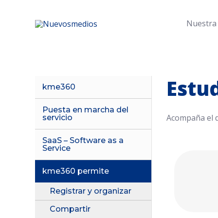
Nuestra
Estu
kme360
Puesta en marcha del
Acompaña el d
servicio
SaaS – Software as a
Service
kme360 permite
Registrar y organizar
Compartir