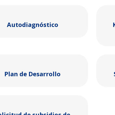
Autodiagnóstico
Plan de Desarrollo
olicitud de subsidios de