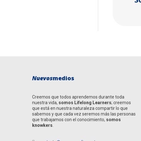
Nuevos
medios
Creemos que todos aprendemos durante toda
nuestra vida,
somos
Lifelong Learners
; creemos
que está en nuestra naturaleza compartir lo que
sabemos y que cada vez seremos más las personas
que trabajamos con el conocimiento,
somos
knowkers
.