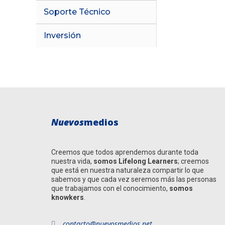
Soporte Técnico
Inversión
Nuevos
medios
Creemos que todos aprendemos durante toda
nuestra vida,
somos
Lifelong Learners
; creemos
que está en nuestra naturaleza compartir lo que
sabemos y que cada vez seremos más las personas
que trabajamos con el conocimiento,
somos
knowkers
.
contacto@nuevosmedios.net