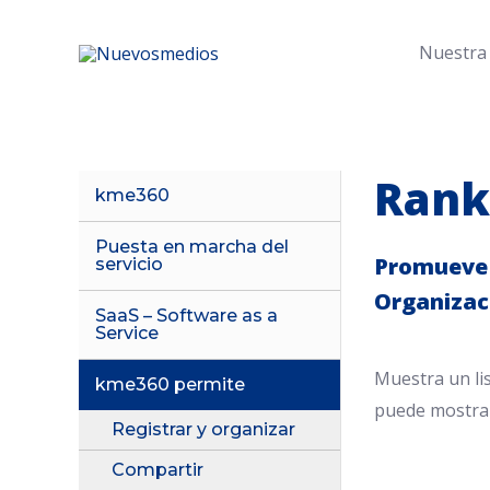
Nuestra
Rank
kme360
Puesta en marcha del
Promueve l
servicio
Organizac
SaaS – Software as a
Service
Muestra un li
kme360 permite
puede mostrar
Registrar y organizar
Compartir