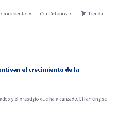
onocimiento
Contáctanos
Tienda
entivan el crecimiento de la
dos y el prestigio que ha alcanzado. El ranking se