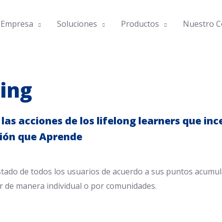
 Empresa
Soluciones
Productos
Nuestro C
ing
as acciones de los lifelong learners que inc
ión que Aprende
stado de todos los usuarios de acuerdo a sus puntos acumula
 de manera individual o por comunidades.